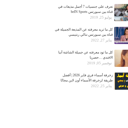
تعرف على جنسيات 7 أجمل مذيعات في
قناة بين سبورتس beIN Sports
يوليو 25, 2019
كل ما تريد معرفته عن المذيعة الجميلة في
قناة بين سبورتس نتالي رنتيسي
يناير 27, 2022
كل ما تود معرفته عن جميلة الشاشة أنيا
الافندي ....حصريا
نوفمبر 05, 2019
زخرفة أسماء فري فاير 2026 | أفضل
طريقة لزخرفة الأسماء أون لاين مجانًا
يناير 25, 2022