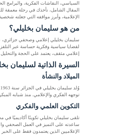
السياسي، النقاشات الفكرية، والبرامج الحو
المقال الشامل، نأخذك في رحلة معمقة للت
الإعلامية، وأبرز مواقفه التي جعلته شخصي
من هو سليمان بخليلي؟
سليمان بخليلي إعلامي وصحفي جزائري، عُ
لقضايا سياسية وفكرية حساسة عبر التلفز
إعلامي مثقف، يعتمد على الحجة والتحليل ب
السيرة الذاتية لسليمان بخل
الميلاد والنشأة
و
توجهه الفكري والإعلامي. منذ شبابه المبكر، 
التكوين العلمي والفكري
تلقى سليمان بخليلي تكوينًا أكاديميًا في مج
ساعدته على التميز في العمل الصحفي والت
الإعلاميين الذين يعتمدون فقط على الخبر د