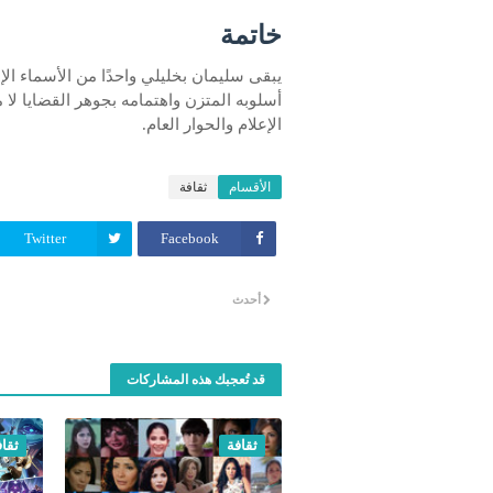
خاتمة
يبقى سليمان بخليلي واحدًا من الأسماء ا
أسلوبه المتزن واهتمامه بجوهر القضايا لا 
الإعلام والحوار العام.
الأقسام
ثقافة
Twitter
Facebook
أحدث
قد تُعجبك هذه المشاركات
ثقافة
ثقاف