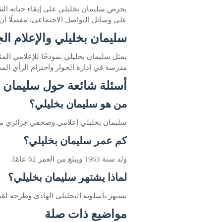
يحرص سليمان بخليلي على إبقاء حياته الشخص
على وسائل التواصل الاجتماعي، مفضلًا أن ي
سليمان بخليلي والإعلام ال
يمثل سليمان بخليلي نموذجًا للإعلامي الم
مدرسة في إدارة الحوار واحترام الرأي المخ
أسئلة شائعة حول سليمان ب
من هو سليمان بخليلي؟
سليمان بخليلي إعلامي وصحفي جزائري معرو
كم عمر سليمان بخليلي؟
ولد سنة 1963 ويبلغ من العمر 62 عامًا.
لماذا يشتهر سليمان بخليلي؟
يشتهر بأسلوبه التحليلي الهادئ وطرحه لقض
مواضيع ذات صلة