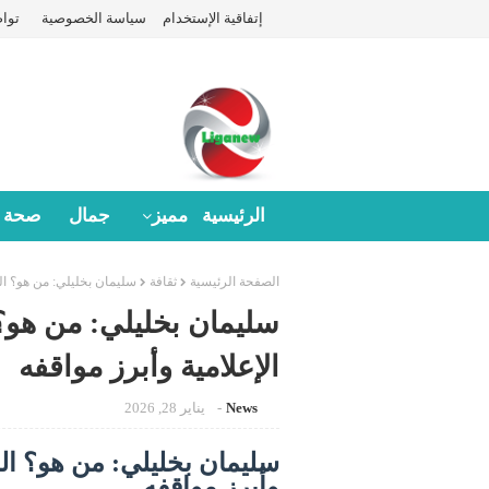
إتفاقية الإستخدام
سياسة الخصوصية
توا
الرئيسية
مميز
جمال
صحة
الصفحة الرئيسية
ثقافة
سليمان بخليلي: من هو؟ السي
سليمان بخليلي: من هو؟ 
الإعلامية وأبرز مواقفه
News
يناير 28, 2026
سليمان بخليلي: من هو؟ السي
وأبرز مواقفه