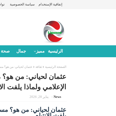
إتفاقية الإستخدام
سياسة الخصوصية
توا
الرئيسية
مميز
جمال
صحة
الصفحة الرئيسية
ثقافة
عثمان لحياني: من هو؟ مسير
عثمان لحياني: من هو؟ 
الإعلامي ولماذا يلفت الان
News
يناير 28, 2026
عثمان لحياني: من هو؟ مسي
يلفت الانتباه