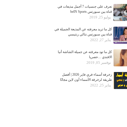
تعرف على جنسيات 7 أجمل مذيعات في
قناة بين سبورتس beIN Sports
يوليو 25, 2019
كل ما تريد معرفته عن المذيعة الجميلة في
قناة بين سبورتس نتالي رنتيسي
يناير 27, 2022
كل ما تود معرفته عن جميلة الشاشة أنيا
الافندي ....حصريا
نوفمبر 05, 2019
زخرفة أسماء فري فاير 2026 | أفضل
طريقة لزخرفة الأسماء أون لاين مجانًا
يناير 25, 2022