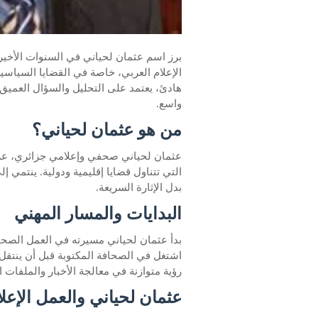
برز اسم عثمان لحياني في السنوات الأخير
الإعلام العربي، خاصة في القضايا السياسي
هادئ، يعتمد على التحليل والسؤال العميق 
واسع.
من هو عثمان لحياني؟
عثمان لحياني صحفي وإعلامي جزائري، عرف
التي تتناول قضايا إقليمية ودولية. ينتمي
بدل الإثارة السريعة.
البدايات والمسار المهني
بدأ عثمان لحياني مسيرته في العمل الصحف
اشتغل في الصحافة المكتوبة قبل أن ينتقل إ
رؤية متوازنة في معالجة الأخبار والملفات 
عثمان لحياني والعمل الإعل