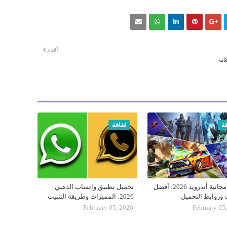
أقدم
اته
ة
ثقافة
ألعاب مجانية أندرويد 2026: أفضل
تحميل تطبيق واتساب الذهبي
ب وروابط التحميل
2026: المميزات وطريقة التثبيت
February 05, 2026
February 05