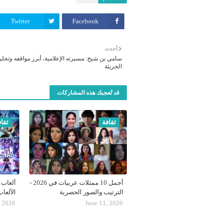
Twitter
Facebook
أحدث
سامي بن شيخ: مسيرته الإعلامية، أبرز مواقفه وتحليل
الجريئة
قد تُعجبك هذه المشاركات
ثقافة
ثقاف
أجمل 10 ممثلات عربيات في 2026 -
الترتيب والصور الحصرية
الألعا
, 2026
June 11, 2026