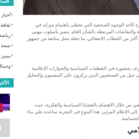
أقسا
أخبار
ة كأحد الوجوه الصحفية التي تحظى باهتمام متزايد في
ثقافة
ة والنقاشات المرتبطة بالشأن العام. يتميز بأسلوب مهني
رياضة
أكثر من الخطاب الانفعالي، ما جعله محل متابعة من جمهور
صحة
مميز
وجمال
 بحضوره في التغطيات السياسية والحوارات الإعلامية
 إلى جيل من الصحفيين الذين يركزون على المضمون والتحليل
الأكثر
ي من خلال الاهتمام بالقضايا السياسية والفكرية، حيث
لى الإعلام المرئي. هذا التنوع في التجربة ساعده على بناء
الحساسة.
امي