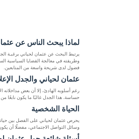
لماذا يبحث الناس عن عثما
يرتبط البحث عن عثمان لحياني برغبـة الجم
وطريقته في معالجة القضايا السياسية الس
فضول لدى شريحة واسعة من المتابعين.
عثمان لحياني والجدل الإعل
رغم أسلوبه الهادئ، إلا أن بعض مداخلاته ا
حساسة. هذا الجدل غالبًا ما يكون نابعًا 
الحياة الشخصية
يحرص عثمان لحياني على الفصل بين حياته 
وسائل التواصل الاجتماعي، مفضلًا أن يكو
أسئلة شائعة حول عثمان لح