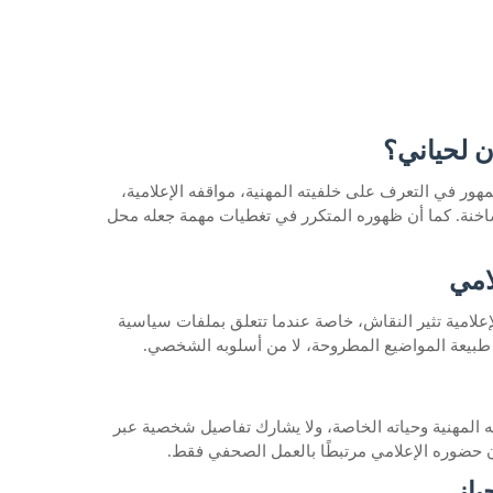
ن لحياني؟
هور في التعرف على خلفيته المهنية، مواقفه الإعلامية،
اخنة. كما أن ظهوره المتكرر في تغطيات مهمة جعله محل
امي
لإعلامية تثير النقاش، خاصة عندما تتعلق بملفات سياسية
من طبيعة المواضيع المطروحة، لا من أسلوبه الشخصي.
المهنية وحياته الخاصة، ولا يشارك تفاصيل شخصية عبر
ن حضوره الإعلامي مرتبطًا بالعمل الصحفي فقط.
ياني