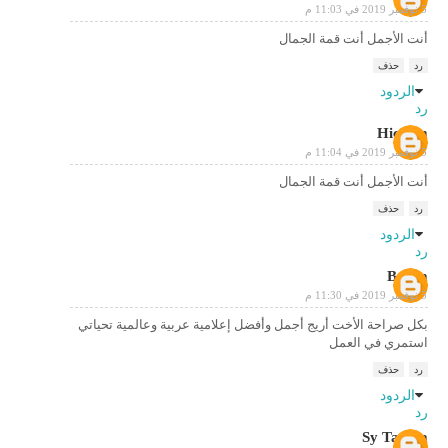
5 نوفمبر 2019 في 11:03 م
أنت الأجمل أنت قمة الجمال
رد
حذف
الردود
رد
Hichem
5 نوفمبر 2019 في 11:04 م
أنت الأجمل أنت قمة الجمال
رد
حذف
الردود
رد
Barqa
5 نوفمبر 2019 في 11:30 م
بكل صراحة الأخت أريج أجمل وأفضل إعلامية عربية وعالمية تحياتي
استمري في العمل
رد
حذف
الردود
رد
Sy Tamba