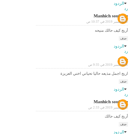
الردود
رد
Manhich soufiane
18 ديسمبر 2019 في 10:37 ص
أريج كيف حالك منيحه
حذف
الردود
رد
محمد
24 ديسمبر 2019 في 9:35 ص
اريج اجمل مذيعه حاليا تحياتي اختي العزيزة
حذف
الردود
رد
Manhich soufiane
26 ديسمبر 2019 في 2:33 ص
أريج كيف حالك
حذف
الردود