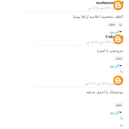
mahmoud gad
4 نوفمبر 2019 في 2:26 ص
الطف شخصية اعلامية اراها يوميا
رد
حذف
الردود
Unknown
4 نوفمبر 2019 في 10:01 ص
تتزوجيني يا اميرة
حذف
الردود
رد
محمد
24 ديسمبر 2019 في 9:35 ص
توحشناك يا اجمل مذيعه
حذف
الردود
رد
رد