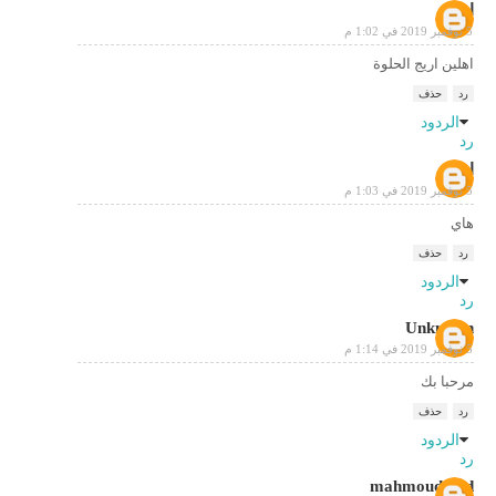
اريج
5 نوفمبر 2019 في 1:02 م
اهلين اريج الحلوة
رد
حذف
الردود
رد
اريج
5 نوفمبر 2019 في 1:03 م
هاي
رد
حذف
الردود
رد
Unknown
5 نوفمبر 2019 في 1:14 م
مرحبا بك
رد
حذف
الردود
رد
mahmoud gad