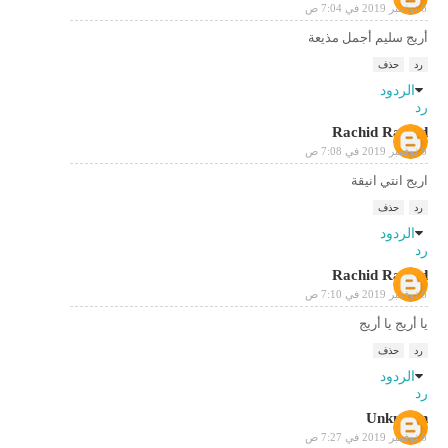
6 نوفمبر 2019 في 7:04 ص
أريج سليم أجمل مذيعة
رد
حذف
الردود
رد
Rachid Rachid
6 نوفمبر 2019 في 7:08 ص
اريج انتي انيقة
رد
حذف
الردود
رد
Rachid Rachid
6 نوفمبر 2019 في 7:10 ص
يا أريج يا أريج
رد
حذف
الردود
رد
Unknown
6 نوفمبر 2019 في 7:27 ص