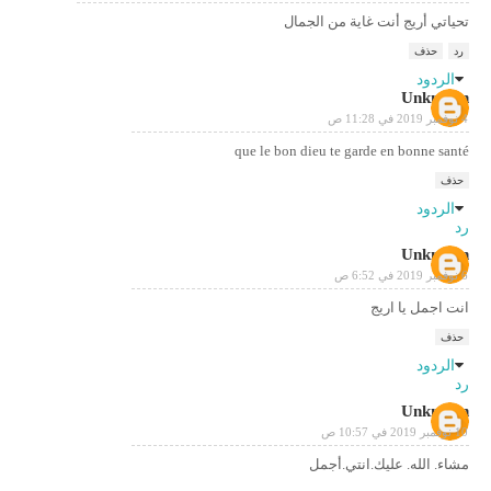
تحياتي أريج أنت غاية من الجمال
رد
حذف
الردود
Unknown
4 نوفمبر 2019 في 11:28 ص
que le bon dieu te garde en bonne santé
حذف
الردود
رد
Unknown
6 نوفمبر 2019 في 6:52 ص
انت اجمل يا اريج
حذف
الردود
رد
Unknown
10 نوفمبر 2019 في 10:57 ص
مشاء. الله. عليك.انتي.أجمل