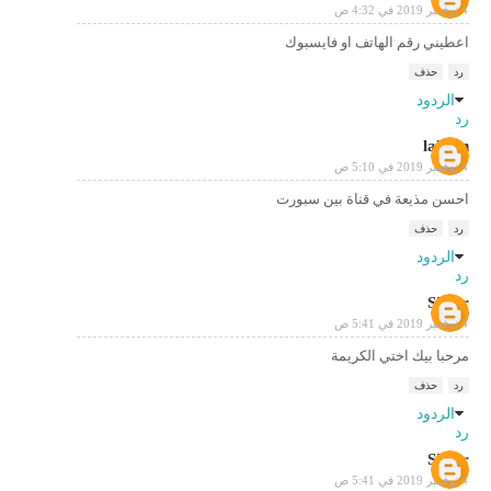
4 نوفمبر 2019 في 4:32 ص
اعطيني رقم الهاتف او فايسبوك
رد
حذف
الردود
رد
lahcen
4 نوفمبر 2019 في 5:10 ص
احسن مذيعة في قناة بين سبورت
رد
حذف
الردود
رد
Silver
4 نوفمبر 2019 في 5:41 ص
مرحبا بيك اختي الكريمة
رد
حذف
الردود
رد
Silver
4 نوفمبر 2019 في 5:41 ص