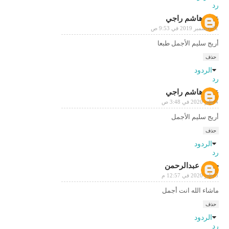
رد
علي هاشم راجي
31 ديسمبر 2019 في 9:53 ص
أريج سليم الأجمل طبعا
حذف
الردود
رد
علي هاشم راجي
4 يناير 2020 في 3:48 ص
أريج سليم الأجمل
حذف
الردود
رد
جمال عبدالرحمن
5 يناير 2020 في 12:57 م
ماشاء الله انت أجمل
حذف
الردود
رد