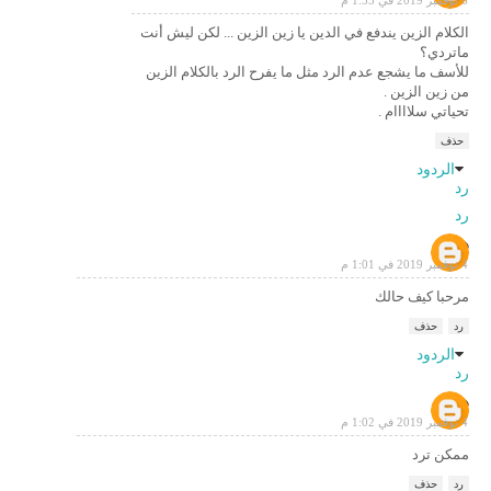
6 نوفمبر 2019 في 1:55 م
الكلام الزين يندفع في الدين يا زين الزين ... لكن ليش أنت
ماتردي؟
للأسف ما يشجع عدم الرد مثل ما يفرح الرد بالكلام الزين
من زين الزين .
تحياتي سلاااام .
حذف
الردود
رد
رد
هشام
4 نوفمبر 2019 في 1:01 م
مرحبا كيف حالك
رد
حذف
الردود
رد
هشام
4 نوفمبر 2019 في 1:02 م
ممكن ترد
رد
حذف