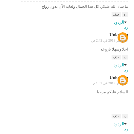
ما شاء اللة عليكي كل هذا الجمال ولغاية الآن بدون زواج
رد
حذف
الردود
رد
Unknown
5 نوفمبر 2019 في 2:42 ص
احلا وسهلا ياروعه
رد
حذف
الردود
رد
Unknown
5 نوفمبر 2019 في 1:02 م
السلام عليكم مرحبا
رد
حذف
الردود
رد