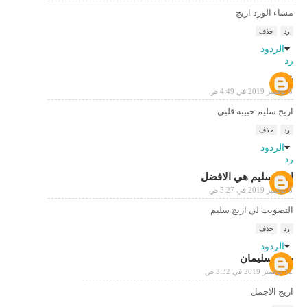
مساء الورد اريج
رد
حذف
الردود
رد
علي
6 نوفمبر 2019 في 4:49 ص
اريج سليم حبيبة قلبي
رد
حذف
الردود
رد
اريج سليم هي الافضل
6 نوفمبر 2019 في 5:27 ص
التصويت لي اريج سليم
رد
حذف
الردود
بوب سليمان
12 نوفمبر 2019 في 3:32 ص
اريج الاجمل