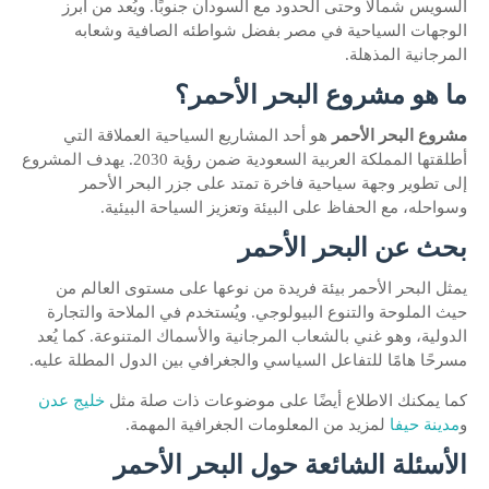
السويس شمالًا وحتى الحدود مع السودان جنوبًا. ويُعد من أبرز
الوجهات السياحية في مصر بفضل شواطئه الصافية وشعابه
المرجانية المذهلة.
ما هو مشروع البحر الأحمر؟
مشروع البحر الأحمر
هو أحد المشاريع السياحية العملاقة التي
أطلقتها المملكة العربية السعودية ضمن رؤية 2030. يهدف المشروع
إلى تطوير وجهة سياحية فاخرة تمتد على جزر البحر الأحمر
وسواحله، مع الحفاظ على البيئة وتعزيز السياحة البيئية.
بحث عن البحر الأحمر
يمثل البحر الأحمر بيئة فريدة من نوعها على مستوى العالم من
حيث الملوحة والتنوع البيولوجي. ويُستخدم في الملاحة والتجارة
الدولية، وهو غني بالشعاب المرجانية والأسماك المتنوعة. كما يُعد
مسرحًا هامًا للتفاعل السياسي والجغرافي بين الدول المطلة عليه.
كما يمكنك الاطلاع أيضًا على موضوعات ذات صلة مثل
خليج عدن
و
مدينة حيفا
لمزيد من المعلومات الجغرافية المهمة.
الأسئلة الشائعة حول البحر الأحمر