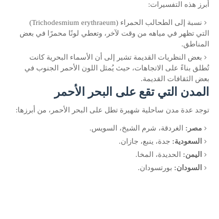
أبرز هذه التفسيرات:
نسبة إلى الطحالب الحمراء (Trichodesmium erythraeum)
التي تظهر في مياهه من وقت لآخر، وتعطي لونًا محمرًا في بعض
المناطق.
بعض النظريات القديمة تشير إلى أن الأسماء البحرية كانت
تُطلق بناءً على الاتجاهات، حيث يُمثل اللون الأحمر الجنوب في
بعض الثقافات القديمة.
المدن التي تقع على البحر الأحمر
توجد عدة مدن ساحلية شهيرة تطل على البحر الأحمر، من أبرزها:
مصر:
الغردقة، شرم الشيخ، السويس.
السعودية:
جدة، ينبع، جازان.
اليمن:
الحديدة، المخا.
السودان:
بورتسودان.