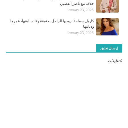
خلافه مع ناصر القصبي
January 23, 2026
كارول سماحة: زوجها الراحل، حقيقة وفاته، ابنتها، عمرها
وديانتها
January 23, 2026
إرسال تعليق
0 تعليقات