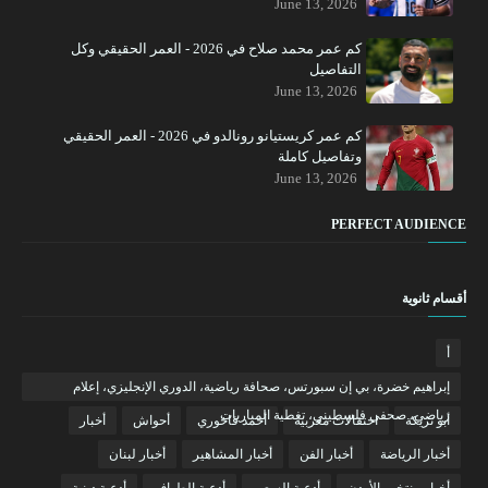
June 13, 2026
كم عمر محمد صلاح في 2026 - العمر الحقيقي وكل
التفاصيل
June 13, 2026
كم عمر كريستيانو رونالدو في 2026 - العمر الحقيقي
وتفاصيل كاملة
June 13, 2026
PERFECT AUDIENCE
أقسام ثانوية
أ
إبراهيم خضرة، بي إن سبورتس، صحافة رياضية، الدوري الإنجليزي، إعلام
رياضي، صحفي فلسطيني، تغطية المباريات
أبو تريكة
احتفالات مغربية
أحمد فاخوري
أحواش
أخبار
أخبار الرياضة
أخبار الفن
أخبار المشاهير
أخبار لبنان