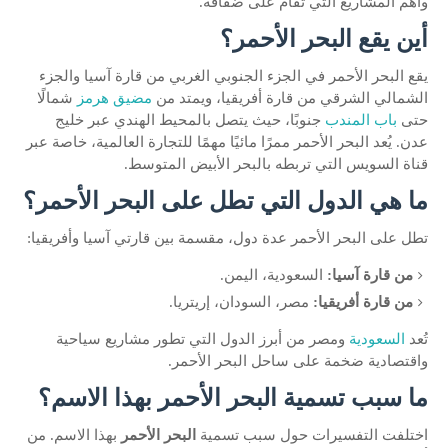
وأهم المشاريع التي تقام على ضفافه.
أين يقع البحر الأحمر؟
يقع البحر الأحمر في الجزء الجنوبي الغربي من قارة آسيا والجزء
الشمالي الشرقي من قارة أفريقيا، ويمتد من
مضيق هرمز
شمالًا
حتى
باب المندب
جنوبًا، حيث يتصل بالمحيط الهندي عبر خليج
عدن. يُعد البحر الأحمر ممرًا مائيًا مهمًا للتجارة العالمية، خاصة عبر
قناة السويس التي تربطه بالبحر الأبيض المتوسط.
ما هي الدول التي تطل على البحر الأحمر؟
تطل على البحر الأحمر عدة دول، مقسمة بين قارتي آسيا وأفريقيا:
من قارة آسيا:
السعودية، اليمن.
من قارة أفريقيا:
مصر، السودان، إريتريا.
تُعد
السعودية
ومصر من أبرز الدول التي تطور مشاريع سياحية
واقتصادية ضخمة على ساحل البحر الأحمر.
ما سبب تسمية البحر الأحمر بهذا الاسم؟
اختلفت التفسيرات حول سبب تسمية
البحر الأحمر
بهذا الاسم. من