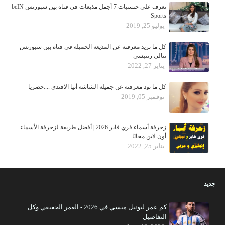
تعرف على جنسيات 7 أجمل مذيعات في قناة بين سبورتس beIN
Sports
يوليو 25, 2019
كل ما تريد معرفته عن المذيعة الجميلة في قناة بين سبورتس
نتالي رنتيسي
يناير 27, 2022
كل ما تود معرفته عن جميلة الشاشة أنيا الافندي ....حصريا
نوفمبر 05, 2019
زخرفة أسماء فري فاير 2026 | أفضل طريقة لزخرفة الأسماء
أون لاين مجانًا
يناير 25, 2022
جديد
كم عمر ليونيل ميسي في 2026 - العمر الحقيقي وكل
التفاصيل