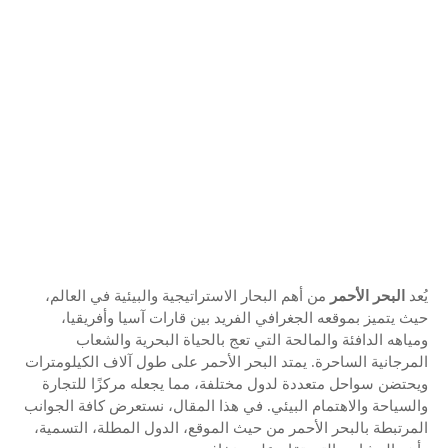
يُعد
البحر الأحمر
من أهم البحار الاستراتيجية والبيئية في العالم،
حيث يتميز بموقعه الجغرافي الفريد بين قارات آسيا وأفريقيا،
ومياهه الدافئة والمالحة التي تعج بالحياة البحرية والشعاب
المرجانية الساحرة. يمتد البحر الأحمر على طول آلاف الكيلومترات
ويحتضن سواحل متعددة لدول مختلفة، مما يجعله مركزًا للتجارة
والسياحة والاهتمام البيئي. في هذا المقال، نستعرض كافة الجوانب
المرتبطة بالبحر الأحمر من حيث الموقع، الدول المطلة، التسمية،