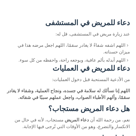
دعاء للمريض في المستشفى
عند زيارة مريض في المستشفى، قل له:
اللهم اشفه شفاءً لا يغادر سقمًا، اللهم اجعل مرضه هذا في
ميزان حسناته.
اللهم أبدله بألم عافية، وبوجعه راحة، واحفظه من كل سوء.
دعاء للمريض في العمليات
من الأدعية المستحبة قبل دخول العمليات:
اللهم إنا نسألك له سلامة في جسده، ونجاح العملية، وشفاء لا يغادر
سقمًا، وألهم الأطباء الصواب، واجعل عملهم سببًا في شفائه.
هل دعاء المريض مستجاب؟
نعم، من رحمة الله أن
دعاء المريض
مستجاب، لأنه في حال من
الانكسار والتضرع، وهو من الأوقات التي تُرجى فيها الإجابة.