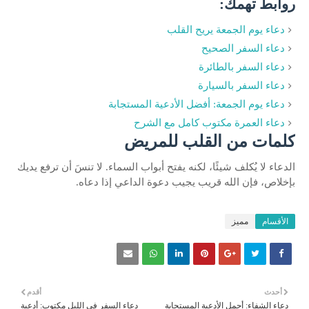
روابط تهمك:
دعاء يوم الجمعة يريح القلب
دعاء السفر الصحيح
دعاء السفر بالطائرة
دعاء السفر بالسيارة
دعاء يوم الجمعة: أفضل الأدعية المستجابة
دعاء العمرة مكتوب كامل مع الشرح
كلمات من القلب للمريض
الدعاء لا يُكلف شيئًا، لكنه يفتح أبواب السماء. لا تنسَ أن ترفع يديك
بإخلاص، فإن الله قريب يجيب دعوة الداعي إذا دعاه.
الأقسام
مميز
أحدث
أقدم
دعاء الشفاء: أجمل الأدعية المستجابة
دعاء السفر في الليل مكتوب: أدعية