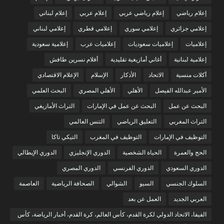
إعلام رياضي
إعلام رياضي عربي
إعلام عربي
إعلام لبناني
إعلامي جزائري
إعلامي سوري
إعلامي قطري
إعلامي لبناني
إعلاميات
إعلاميات سعوديات
إعلاميات عرب
إعلامية سعودية
إعلامية لبنانية
أغاني أمازيغية تقليدية
أفلام نسرين طافش
أكلات منسية
الاتحاد
الأذكار
الإسلام
الإعلام الاقتصادي
الأمير عبدالله الفيصل
الأهلي
الأهلي المصري
البحث العلمي
البحث عن عمل
البحث عن عمل في الإمارات
التراث الأمازيغي
التراث المغربي
التعليق الرياضي
التنس العالمي
التوظيف في الإمارات
التوظيف في المغرب
التيكي تاكا
الحج والعمرة
الحياة الشخصية
الدوري الإنجليزي
الدوري الإيطالي
الدوري السعودي
الدوري الفرنسي
الدوري المصري
السلوك الجنسي
السيو
الشوالي
الصحافة الرياضية
العاصمة
العربي الجديد
العمل عن بعد
الفيفا، الاتحاد الدولي لكرة القدم، كأس العالم، كرة القدم، أخبار الرياضة، كأس