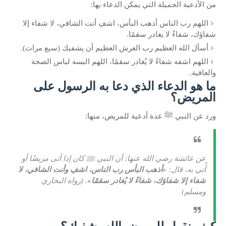
من الأدعية الجميلة التي يمكن الدعاء بها:
اللهم رب الناس أذهب البأس، اشفِ أنت الشافي، لا شفاء إلا
شفاؤك، شفاءً لا يغادر سقمًا.
أسأل الله العظيم رب العرش العظيم أن يشفيك (سبع مرات).
اللهم اشفه شفاءً لا يُغادر سقمًا، اللهم البسه لباس الصحة
والعافية.
ما هو الدعاء الذي دعا به الرسول على
المريض؟
ورد عن النبي ﷺ عدة أدعية للمريض، منها:
عن عائشة رضي الله عنها: أن النبي ﷺ كان إذا أتى مريضًا أو
أُتي به، قال:
«أذهب البأس رب الناس، اشفِ وأنت الشافي، لا
شفاء إلا شفاؤك، شفاءً لا يُغادر سقمًا»
. (رواه البخاري
ومسلم)