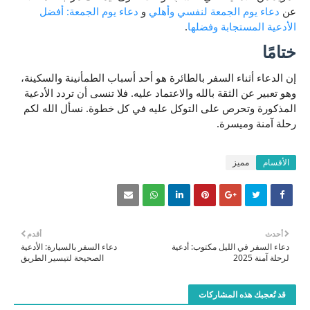
عن
دعاء يوم الجمعة لنفسي وأهلي
و
دعاء يوم الجمعة: أفضل
الأدعية المستجابة وفضلها
.
ختامًا
إن الدعاء أثناء السفر بالطائرة هو أحد أسباب الطمأنينة والسكينة،
وهو تعبير عن الثقة بالله والاعتماد عليه. فلا تنسى أن تردد الأدعية
المذكورة وتحرص على التوكل عليه في كل خطوة. نسأل الله لكم
رحلة آمنة وميسرة.
الأقسام
مميز
أحدث
أقدم
دعاء السفر في الليل مكتوب: أدعية
دعاء السفر بالسيارة: الأدعية
لرحلة آمنة 2025
الصحيحة لتيسير الطريق
قد تُعجبك هذه المشاركات