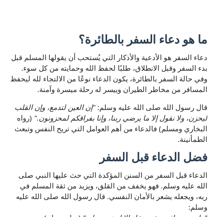
ما هو دعاء السفر بالطائرة؟
دعاء السفر هو الأدعية والأذكار التي يُستحب أن يقولها المسلم قبل
بدء السفر وقبل الانطلاق، طلبًا لحفظ الله وحمايته من كل سوء.
وفي حالة السفر بالطائرة، يكون الدعاء نوعًا من الالتجاء لله ليحفظ
المسافر من مخاطر الطيران وييسر له رحلة ميسرة وآمنة.
قال رسول الله صلى الله عليه وسلم:
"إن العين لتدمع، وإن القلب
ليحزن، ولا نقول إلا ما يرضي ربنا، وإنا بفراقكم لمحزونون."
(رواه
البخاري ومسلم) فالدعاء من أهم العوامل التي تريح النفس وتبعث
الطمأنينة.
فضل الدعاء قبل السفر
الدعاء قبل السفر من السنن المؤكدة التي حث عليها النبي صلى
الله عليه وسلم. فهو يخفف من القلق، ويزيد من ثقة المسلم في
ربه، ويجعله يشعر بالأمان النفسي. قال رسول الله صلى الله عليه
وسلم: