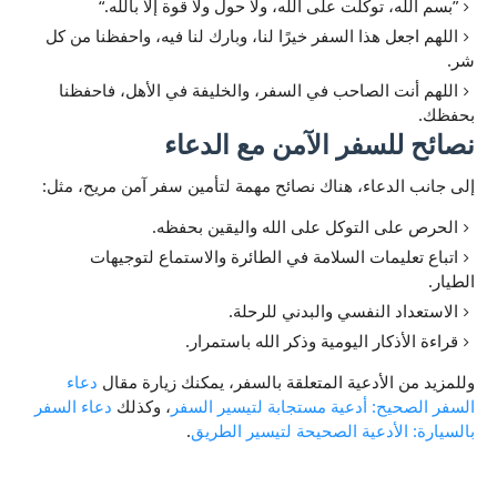
بسم الله، توكلت على الله، ولا حول ولا قوة إلا بالله.
اللهم اجعل هذا السفر خيرًا لنا، وبارك لنا فيه، واحفظنا من كل
شر.
اللهم أنت الصاحب في السفر، والخليفة في الأهل، فاحفظنا
بحفظك.
نصائح للسفر الآمن مع الدعاء
إلى جانب الدعاء، هناك نصائح مهمة لتأمين سفر آمن مريح، مثل:
الحرص على التوكل على الله واليقين بحفظه.
اتباع تعليمات السلامة في الطائرة والاستماع لتوجيهات
الطيار.
الاستعداد النفسي والبدني للرحلة.
قراءة الأذكار اليومية وذكر الله باستمرار.
وللمزيد من الأدعية المتعلقة بالسفر، يمكنك زيارة مقال
دعاء
السفر الصحيح: أدعية مستجابة لتيسير السفر
، وكذلك
دعاء السفر
بالسيارة: الأدعية الصحيحة لتيسير الطريق
.