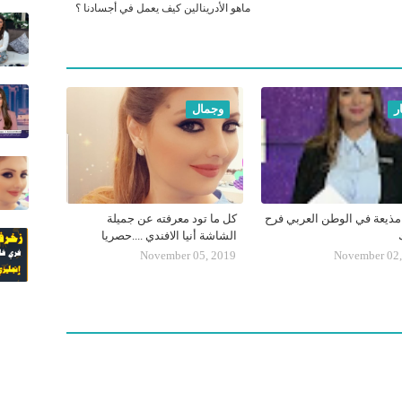
ماهو الأدرينالين كيف يعمل في أجسادنا ؟
ر
وجمال
ذيعة في الوطن العربي فرح
كل ما تود معرفته عن جميلة
الشاشة أنيا الافندي ....حصريا
November 05, 2019
November 02,