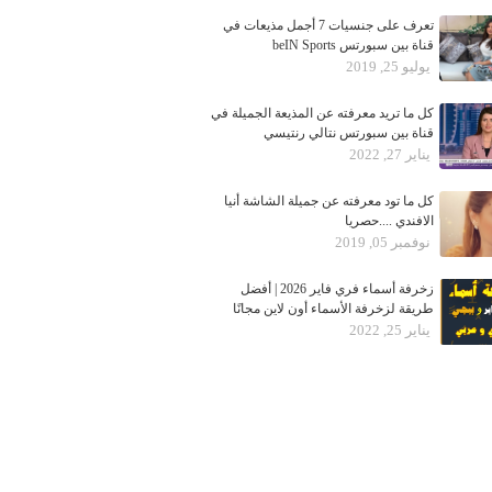
تعرف على جنسيات 7 أجمل مذيعات في
قناة بين سبورتس beIN Sports
يوليو 25, 2019
كل ما تريد معرفته عن المذيعة الجميلة في
قناة بين سبورتس نتالي رنتيسي
يناير 27, 2022
كل ما تود معرفته عن جميلة الشاشة أنيا
الافندي ....حصريا
نوفمبر 05, 2019
زخرفة أسماء فري فاير 2026 | أفضل
طريقة لزخرفة الأسماء أون لاين مجانًا
يناير 25, 2022