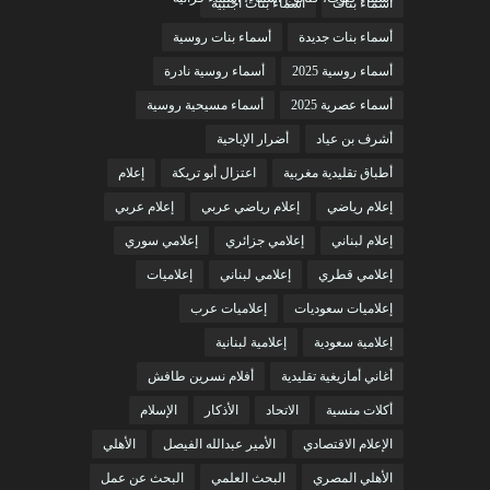
أسماء بنات
أسماء بنات أجنبية
أسماء بنات جديدة
أسماء بنات روسية
أسماء روسية 2025
أسماء روسية نادرة
أسماء عصرية 2025
أسماء مسيحية روسية
أشرف بن عياد
أضرار الإباحية
أطباق تقليدية مغربية
اعتزال أبو تريكة
إعلام
إعلام رياضي
إعلام رياضي عربي
إعلام عربي
إعلام لبناني
إعلامي جزائري
إعلامي سوري
إعلامي قطري
إعلامي لبناني
إعلاميات
إعلاميات سعوديات
إعلاميات عرب
إعلامية سعودية
إعلامية لبنانية
أغاني أمازيغية تقليدية
أفلام نسرين طافش
أكلات منسية
الاتحاد
الأذكار
الإسلام
الإعلام الاقتصادي
الأمير عبدالله الفيصل
الأهلي
الأهلي المصري
البحث العلمي
البحث عن عمل