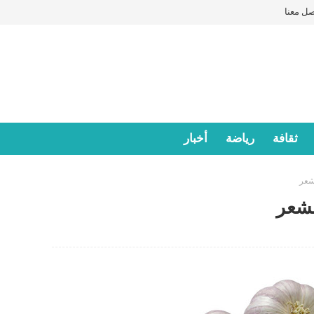
صل معنا
ثقافة
رياضة
أخبار
شعر
لشعر