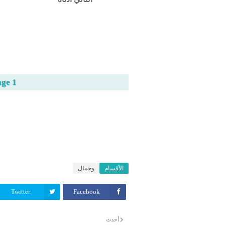
age 1
الأقسام
وجمال
Twitter
Facebook
أحدث