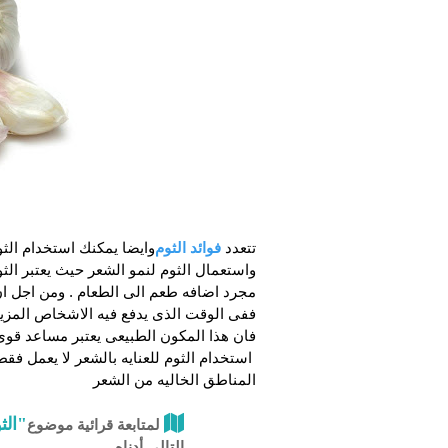
تتعدد
فوائد الثوم
وايضا يمكنك استخدام الث
واستعمال الثوم لنمو الشعر حيث يعتبر الثوم
مجرد اضافه طعم الى الطعام . ومن اجل ان
ففى الوقت الذى يدفع فيه الاشخاص المزيد
فان هذا المكون الطبيعى يعتبر مساعد قوى
استخدام الثوم للعنايه بالشعر لا يعمل فق
المناطق الخاليه من الشعر
"الث
لمتابعة قرائية موضوع
التالي أدناه