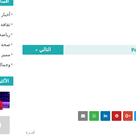
أقسا
أخبار
ثقافة
رياضة
صحة
P
التالي »
مميز
وجمال
الأكثر
أقدم