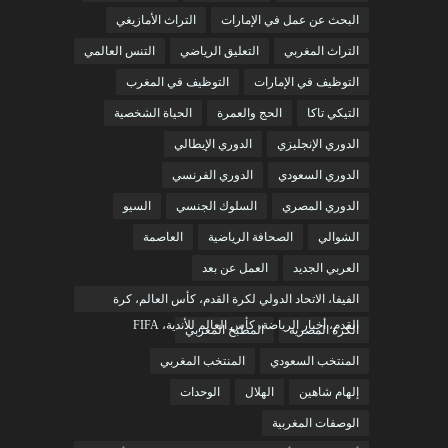
البحث عن عمل في الإمارات
التراث الأمازيغي
التراث المغربي
التعليق الرياضي
التنس العالمي
التوظيف في الإمارات
التوظيف في المغرب
التيكي تاكا
الحج والعمرة
الحياة الشخصية
الدوري الإنجليزي
الدوري الإيطالي
الدوري السعودي
الدوري الفرنسي
الدوري المصري
السلوك الجنسي
السيو
الشوالي
الصحافة الرياضية
العاصمة
العربي الجديد
العمل عن بعد
الفيفا، الاتحاد الدولي لكرة القدم، كأس العالم، كرة
القدم، أخبار الرياضة، كأس العالم للأندية، FIFA
الكرة المصرية
المطبخ المغربي
المنتخب السعودي
المنتخب المغربي
إلهام شاهين
الهلال
الوحدات
الوصفات المغربية