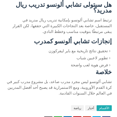
هل سيتولى تشابي ألونسو تدريب ريال
مدريد؟
ترتبط اسم تشابي ألونسو بإمكانية تدريب ريال مدريد في
المستقبل، خاصة بعد النجاحات الكبيرة التي حققها، لكن القرار
يبقى مرتبطًا بتوقيت مناسب وخطط النادي.
إنجازات تشابي ألونسو كمدرب
تحقيق نتائج تاريخية مع باير ليفركوزن
تطوير لاعبين شباب
فرض هوية لعب واضحة
خلاصة
تشابي ألونسو ليس مجرد مدرب صاعد، بل مشروع مدرب كبير في
كرة القدم الأوروبية، ومع الاستمرارية قد يصبح أحد أفضل المدربين
في العالم خلال السنوات القادمة.
الأقسام
أخبار
رياضة