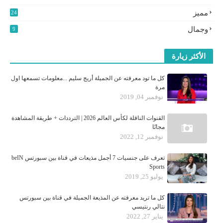
مميز
24
0
وجمال
9
الأكثر زيارة
كل ما تود معرفته عن الجميلة أريج سليم ...معلومات تسمعها اول
مرة
نوفمبر 04, 2019
القنوات الناقلة لكأس العالم 2026 | الترددات + طريقة المشاهدة
مجانًا
نوفمبر 12, 2022
تعرف على جنسيات 7 أجمل مذيعات في قناة بين سبورتس beIN
Sports
يوليو 25, 2019
كل ما تريد معرفته عن المذيعة الجميلة في قناة بين سبورتس
نتالي رنتيسي
يناير 27, 2022