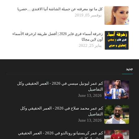
كل ما تود معرفته عن جميلة الشاشة أنيا الافندي ....حصريا
نوفمبر 05, 2019
زخرفة أسماء فري فاير 2026 | أفضل طريقة لزخرفة الأسماء
أون لاين مجانًا
يناير 25, 2022
جديد
كم عمر ليونيل ميسي في 2026 - العمر الحقيقي وكل
التفاصيل
June 13, 2026
كم عمر محمد صلاح في 2026 - العمر الحقيقي وكل
التفاصيل
June 13, 2026
كم عمر كريستيانو رونالدو في 2026 - العمر الحقيقي
وتفاصيل كاملة