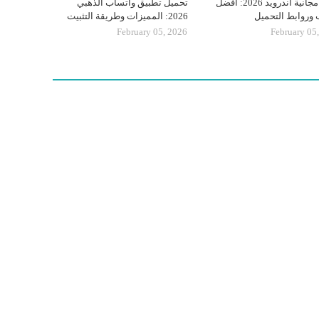
ألعاب مجانية أندرويد 2026: أفضل
تحميل تطبيق واتساب الذهبي
ب وروابط التحميل
2026: المميزات وطريقة التثبيت
February 05, 2026
February 05