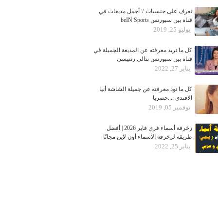
تعرف على جنسيات 7 أجمل مذيعات في
قناة بين سبورتس beIN Sports
يوليو 25, 2019
كل ما تريد معرفته عن المذيعة الجميلة في
قناة بين سبورتس نتالي رنتيسي
يناير 27, 2022
كل ما تود معرفته عن جميلة الشاشة أنيا
الافندي ....حصريا
نوفمبر 05, 2019
زخرفة أسماء فري فاير 2026 | أفضل
طريقة لزخرفة الأسماء أون لاين مجانًا
يناير 25, 2022