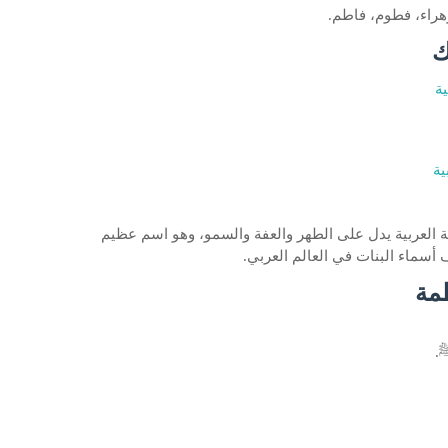
زهراء، فطوم، فاطم.
ك
ة
ية
 العربية يدل على الطهر والعفة والسمو، وهو اسم عظيم
 أسماء البنات في العالم العربي.
مة
ﷺ.