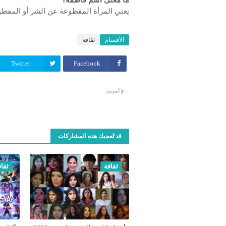
ما معنى اسم فاطمة؟
يعني المرأة المقطوعة عن الشر أو المفطو
الأقسام
ثقافة
Twitter
Facebook
أحدث
قد تُعجبك هذه المشاركات
ثقافة
ثقاف