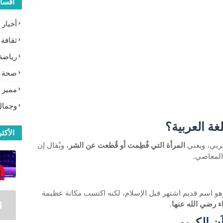
أقسا
أخبار
ثقافة
رياضة
صحة
مميز
وجمال
ة العربية؟
الأكثر
ربي، ويعني
المرأة التي فُطِمت أو قُطعت عن الشر
، ويُقال إن
 المعاصي.
وهو اسم قديم اشتهر قبل الإسلام، لكنه اكتسب مكانة عظيمة
ء رضي الله عنها
.
ن الكريم