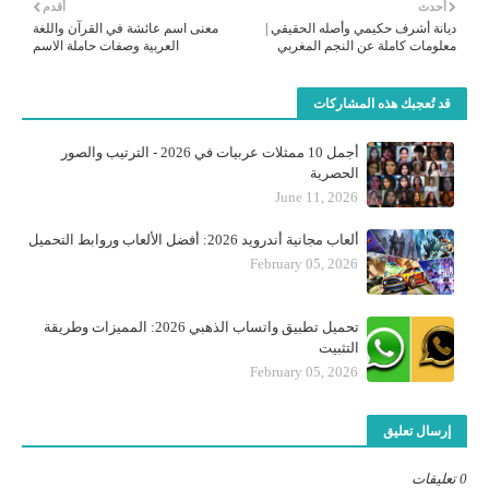
أحدث
أقدم
ديانة أشرف حكيمي وأصله الحقيقي |
معنى اسم عائشة في القرآن واللغة
معلومات كاملة عن النجم المغربي
العربية وصفات حاملة الاسم
قد تُعجبك هذه المشاركات
أجمل 10 ممثلات عربيات في 2026 - الترتيب والصور
الحصرية
June 11, 2026
ألعاب مجانية أندرويد 2026: أفضل الألعاب وروابط التحميل
February 05, 2026
تحميل تطبيق واتساب الذهبي 2026: المميزات وطريقة
التثبيت
February 05, 2026
إرسال تعليق
0 تعليقات