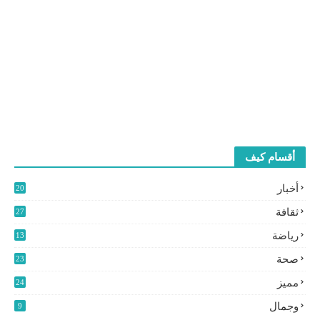
أقسام كيف
أخبار
20
2
ثقافة
27
3
رياضة
13
9
صحة
23
مميز
24
0
وجمال
9