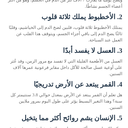
ويضخ يوميًا ما يقارب 7 آلاف لتر من الدم في الجسم، وهو من أكثر
أعضاء الجسم نشاطًا.
2. الأخطبوط يملك ثلاثة قلوب
يمتلك الأخطبوط ثلاثة قلوب، قلبين لضخ الدم إلى الخياشيم، وقلبًا
ثالثًا يضخ الدم إلى باقي أجزاء الجسم، ويتوقف هذا القلب عن
العمل عند السباحة.
3. العسل لا يفسد أبدًا
العسل من الأطعمة القليلة التي لا تفسد مع مرور الزمن، وقد عُثر
على أوعية عسل صالحة للأكل داخل مقابر فرعونية عمرها آلاف
السنين.
4. القمر يبتعد عن الأرض تدريجيًا
هل تعلم أن القمر يبتعد عن الأرض بمعدل حوالي 3.8 سنتيمتر كل
سنة؟ وهذا التغير البسيط يؤثر على طول اليوم بمرور ملايين
السنين.
5. الإنسان يشم روائح أكثر مما يتخيل