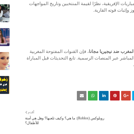
باريات الإفريقية، نظرًا لقيمة المنتخبين وتاريخ المواجهات
وإثبات قوته القارية.
 المغرب ضد نيجيريا مجانا
، فإن القنوات المفتوحة المغربية
 المباشر عبر المنصات الرسمية. تابع التحديثات قبل المباراة
أقدم
روبلوكس (Roblox): ما هي؟ وكيف تلعبها؟ وهل هي آمنة
للأطفال؟