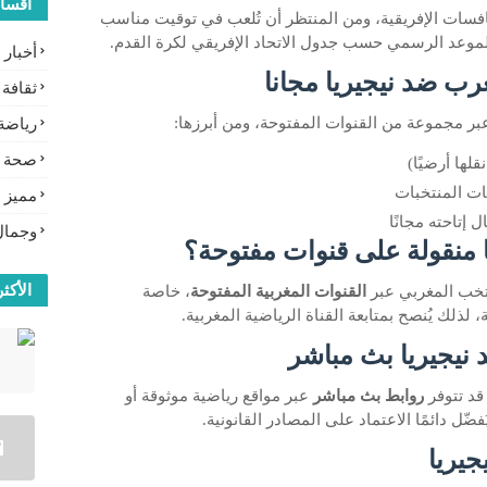
أقسا
فسات الإفريقية، ومن المنتظر أن تُلعب في توقيت مناسب
الموعد الرسمي حسب جدول الاتحاد الإفريقي لكرة القدم.
أخبار
غرب ضد نيجيريا مجانا
ثقافة
بر مجموعة من القنوات المفتوحة، ومن أبرزها:
رياضة
صحة
لها أرضيًا)
ات المنتخبات
مميز
 إتاحته مجانًا
وجمال
ا منقولة على قنوات مفتوحة؟
الأكثر
نتخب المغربي عبر
القنوات المغربية المفتوحة
، خاصة
 لذلك يُنصح بمتابعة القناة الرياضية المغربية.
نيجيريا بث مباشر
 قد تتوفر
روابط بث مباشر
عبر مواقع رياضية موثوقة أو
ّل دائمًا الاعتماد على المصادر القانونية.
جيريا