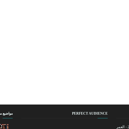
PERFECT AUDIENCE
مواضيع م
كم عمر ليونيل ميسي في 2026 - العمر