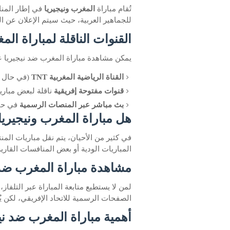
تُقام مباراة
المغرب ونيجيريا
في إطار المنا
للجماهير العربية، حيث سيتم الإعلان عن 
القنوات الناقلة لمباراة الم
يمكن مشاهدة مباراة المغرب ضد نيجيريا ع
القناة الرياضية المغربية TNT
(في حال نق
قنوات مفتوحة إفريقية
ناقلة لبعض مباري
بث مباشر عبر المنصات الرسمية
في حال
هل مباراة المغرب ونيجيري
في كثير من الأحيان، يتم نقل مباريات الم
المباريات الودية أو بعض المنافسات القارية،
مشاهدة مباراة المغرب ضد 
لمن لا يستطيع متابعة المباراة عبر التلفاز،
الصفحات الرسمية للاتحاد الإفريقي، لكن يُفض
أهمية مباراة المغرب ضد ني