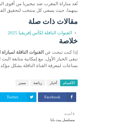
تُعد مباراة المغرب ضد نيجيريا من أقوى الم
بينهما، حيث يسعى كل منتخب لتحقيق الفوز 
مقالات ذات صلة
القنوات الناقلة لكأس إفريقيا 2025
خلاصة
إذا كنت تبحث عن
القنوات الناقلة لمباراة
تبقى الخيار الأول، مع إمكانية متابعة البث
بساعات لمعرفة القناة الناقلة بشكل مؤكد.
الأقسام
أخبار
رياضة
مميز
Twitter
Facebook
أحدث
مسلسل بيت بابا