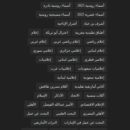
أسماء روسية 2025
أسماء روسية نادرة
أسماء عصرية 2025
أسماء مسيحية روسية
أشرف بن عياد
أضرار الإباحية
أطباق تقليدية مغربية
اعتزال أبو تريكة
إعلام
إعلام رياضي
إعلام رياضي عربي
إعلام عربي
إعلام لبناني
إعلامي جزائري
إعلامي سوري
إعلامي قطري
إعلامي لبناني
إعلاميات
إعلاميات سعوديات
إعلاميات عرب
إعلامية سعودية
إعلامية لبنانية
أغاني أمازيغية تقليدية
أفلام نسرين طافش
أكلات منسية
الاتحاد
الأذكار
الإسلام
الإعلام الاقتصادي
الأمير عبدالله الفيصل
الأهلي
الأهلي المصري
البحث العلمي
البحث عن عمل
البحث عن عمل في الإمارات
التراث الأمازيغي