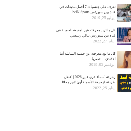
تعرف على جنسيات 7 أجمل مذيعات في
قناة بين سبورتس beIN Sports
يوليو 25, 2019
كل ما تريد معرفته عن المذيعة الجميلة في
قناة بين سبورتس نتالي رنتيسي
يناير 27, 2022
كل ما تود معرفته عن جميلة الشاشة أنيا
الافندي ....حصريا
نوفمبر 05, 2019
زخرفة أسماء فري فاير 2026 | أفضل
طريقة لزخرفة الأسماء أون لاين مجانًا
يناير 25, 2022