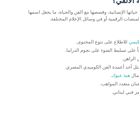
 الألفي؟
حياتها الإنسانية، وقصصها مع الفن والحياة، ما يجعل اسمها
المنصات الرقمية أو في وسائل الإعلام المختلفة.
يمي
للاطلاع على تنوع المحتوى.
ياً على تسليط الضوء على نجوم الدراما.
 الراهن.
ثل أحد أعمدة الفن الكوميدي المصري.
عمال
هبة عبوك
.
نان متعدد المواهب.
 فني لبناني.