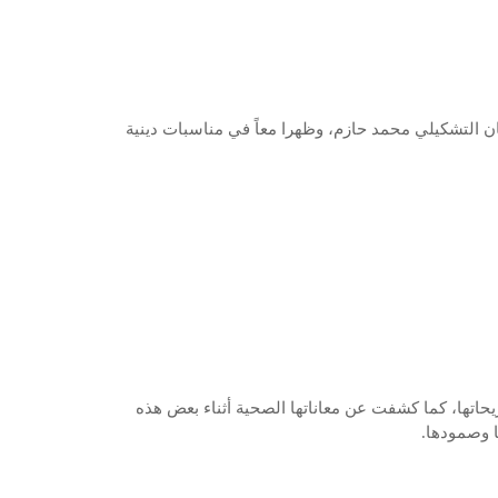
ني بالفنان التشكيلي محمد حازم، وظهرا معاً في مناسبات دينية
تها، كما كشفت عن معاناتها الصحية أثناء بعض هذه
ا وصمودها.