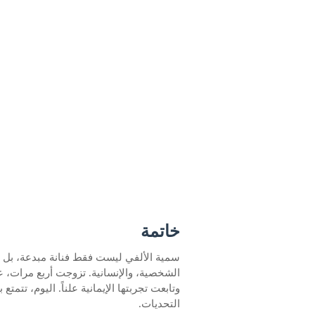
خاتمة
سمية الألفي ليست فقط فنانة مبدعة، بل هي
الشخصية، والإنسانية. تزوجت أربع مرات، عا
وتابعت تجربتها الإيمانية علناً. اليوم، تت
التحديات.