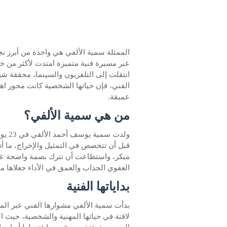
الممثلة سمية الألفي هي واحدة من أبرز ن
عبر مسيرة فنية متميزة امتدت لأكثر من 
انتقلت إلى التلفزيون والسينما، محققة شهر
الفني، فإن حياتها الشخصية كانت محور اه
عميقة.
من هي سمية الألفي؟
قبل أن تتخصص في التمثيل والإخراج، ما أتا
مبكر، واستطاعت أن تترك بصمة واضحة عبر 
العفوي الجذاب والعمق في الأداء جعلاها م
بداياتها الفنية
بدأت سمية الألفي مشوارها الفني عبر الم
لافتة في حياتها المهنية والشخصية، حيث ا