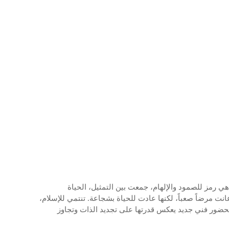
 رمز للصمود والإلهام، جمعت بين التمثيل، الحياة
نت مرضاً صعباً، لكنها عادت للحياة بشجاعة. تنتمي للإسلام،
متع بحضور فني جديد يعكس قدرتها على تجديد الذات وتجاوز