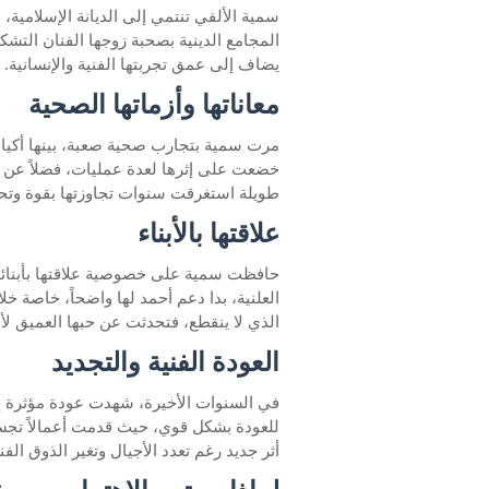
سمية الألفي تنتمي إلى الديانة الإسلامية،
المجامع الدينية بصحبة زوجها الفنان التشكي
يضاف إلى عمق تجربتها الفنية والإنسانية.
معاناتها وأزماتها الصحية
مرت سمية بتجارب صحية صعبة، بينها أكي
خضعت على إثرها لعدة عمليات، فضلاً عن
طويلة استغرقت سنوات تجاوزتها بقوة وتحدٍ
علاقتها بالأبناء
حافظت سمية على خصوصية علاقتها بأبنائها
العلنية، بدا دعم أحمد لها واضحاً، خاصة خ
الذي لا ينقطع، فتحدثت عن حبها العميق لأبنا
العودة الفنية والتجديد
في السنوات الأخيرة، شهدت عودة مؤثرة إ
للعودة بشكل قوي، حيث قدمت أعمالاً تجسد
أثر جديد رغم تعدد الأجيال وتغير الذوق الفن