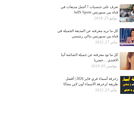
تعرف على جنسيات 7 أجمل مذيعات في
قناة بين سبورتس beIN Sports
يوليو 25, 2019
كل ما تريد معرفته عن المذيعة الجميلة في
قناة بين سبورتس نتالي رنتيسي
يناير 27, 2022
كل ما تود معرفته عن جميلة الشاشة أنيا
الافندي ....حصريا
نوفمبر 05, 2019
زخرفة أسماء فري فاير 2026 | أفضل
طريقة لزخرفة الأسماء أون لاين مجانًا
يناير 25, 2022