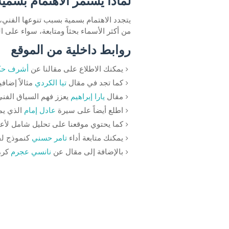
لماذا يستمر الاهتمام بسمية
يتجدد الاهتمام بسمية بسبب تنوعها الفني، 
من أكثر الأسماء بحثاً ومتابعة، سواء على 
روابط داخلية من الموقع
يمكنك الاطلاع على مقالنا عن
أشرف حك
كما تجد في مقال
تيا الكردي
مثالاً إضاف
مقال
يارا إبراهيم
يعزز فهم السياق الفني
اطلع أيضاً على سيرة
عادل إمام
الذي يم
كما يحتوي موقعنا على تحليل شامل لأ
يمكنك متابعة أداء
تامر حسني
كنموذج لف
بالإضافة إلى مقال عن
نانسي عجرم
كرمز