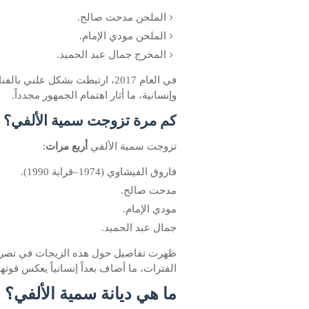
الملحن مدحت صالح.
الملحن مودي الإمام.
المخرج جمال عبد الحميد.
في العام 2017، ارتبطت بشكل عل
وإنسانية، ما أثار اهتمام الجمهور مجدداً.
كم مرة تزوجت سمية الألفي؟
تزوجت سمية الألفي
أربع مرات
:
فاروق الفيشاوي (1974–قرابة 1990).
مدحت صالح.
مودي الإمام.
جمال عبد الحميد.
ظهرت تفاصيل حول هذه الزيجات في تصريحا
الفترات، ما أضاف بعداً إنسانياً يعكس قوته
ما هي ديانة سمية الألفي؟