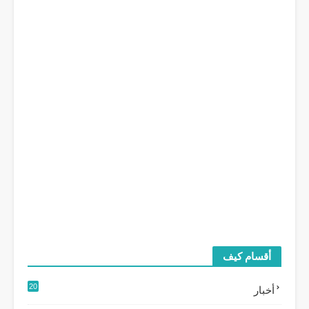
أقسام كيف
20
أخبار
2