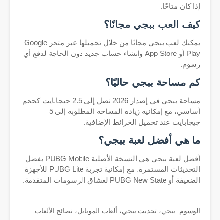
إذا كان متاحًا.
كيف العب ببجي مجانًا؟
يمكنك لعب ببجي مجانًا من خلال تحميلها عبر متجر Google
Play أو App Store وإنشاء حساب جديد دون الحاجة لدفع أي
رسوم.
كم مساحة ببجي حاليًا؟
مساحة ببجي في إصدار 2026 تصل إلى 2.5 جيجابايت كحجم
أساسي، مع إمكانية زيادة المساحة المطلوبة إلى 5
جيجابايت عند تحميل الخرائط الإضافية.
ما هي أفضل لعبة ببجي؟
أفضل لعبة ببجي هي النسخة الأصلية PUBG Mobile بفضل
التحديثات المستمرة، مع إمكانية تجربة PUBG Lite للأجهزة
الضعيفة أو PUBG New State لعشاق الرسومات المتقدمة.
الوسوم: ببجي، تحديث ببجي، ألعاب الموبايل، نصائح الألعاب.