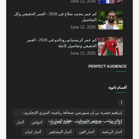
June 13, 2026
كم عمر محمد صلاح في 2026 - العمر الحقيقي وكل
التفاصيل
June 13, 2026
كم عمر كريستيانو رونالدو في 2026 - العمر
الحقيقي وتفاصيل كاملة
June 13, 2026
PERFECT AUDIENCE
أقسام ثانوية
أ
إبراهيم خضرة، بي إن سبورتس، صحافة رياضية، الدوري الإنجليزي،
إعلام رياضي، صحفي فلسطيني، تغطية المباريات
أبو تريكة
احتفالات مغربية
أحمد فاخوري
أحواش
أخبار
أخبار الرياضة
أخبار الفن
أخبار المشاهير
أخبار لبنان