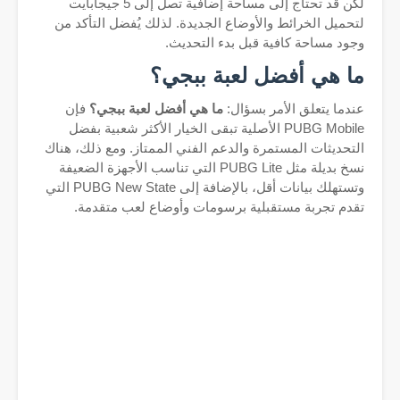
لكن قد تحتاج إلى مساحة إضافية تصل إلى 5 جيجابايت
لتحميل الخرائط والأوضاع الجديدة. لذلك يُفضل التأكد من
وجود مساحة كافية قبل بدء التحديث.
ما هي أفضل لعبة ببجي؟
عندما يتعلق الأمر بسؤال:
ما هي أفضل لعبة ببجي؟
فإن
PUBG Mobile الأصلية تبقى الخيار الأكثر شعبية بفضل
التحديثات المستمرة والدعم الفني الممتاز. ومع ذلك، هناك
نسخ بديلة مثل PUBG Lite التي تناسب الأجهزة الضعيفة
وتستهلك بيانات أقل، بالإضافة إلى PUBG New State التي
تقدم تجربة مستقبلية برسومات وأوضاع لعب متقدمة.