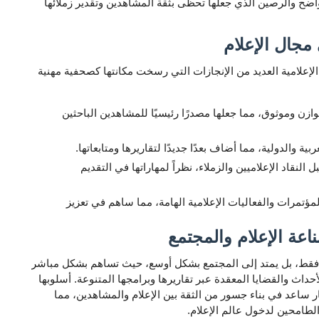
لواضح والرصين الذي جعلها تحظى بثقة المشاهدين وتقدير زملائها
مجال الإعلام
لإعلامية العديد من الإنجازات التي رسخت مكانتها كصحفية مهنية
ازن وموثوق، مما جعلها مصدرًا رئيسيًا للمشاهدين الباحثين
ة والدولية، مما أضاف بعدًا جديدًا لتقاريرها ومتابعاتها.
نقاد الإعلاميين والزملاء، نظراً لمهاراتها في التقديم
لمؤتمرات والفعاليات الإعلامية الهامة، مما ساهم في تعزيز
اعة الإعلام والمجتمع
فقط، بل يمتد إلى المجتمع بشكل أوسع، حيث تساهم بشكل مباشر
حداث والقضايا المعقدة عبر تقاريرها وبرامجها المتنوعة. أسلوبها
 ساعد في بناء جسور من الثقة بين الإعلام والمشاهدين، مما
لطامحين لدخول عالم الإعلام.