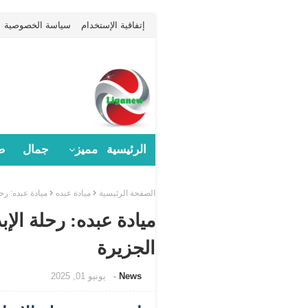
إتفاقية الإستخدام
سياسة الخصوصية
الرئيسية
مميز
جمال
ص
الصفحة الرئيسية
ميادة عبده
ميادة عبده: رح
ميادة عبده: رحلة الإب
الجزيرة
News
يونيو 01, 2025