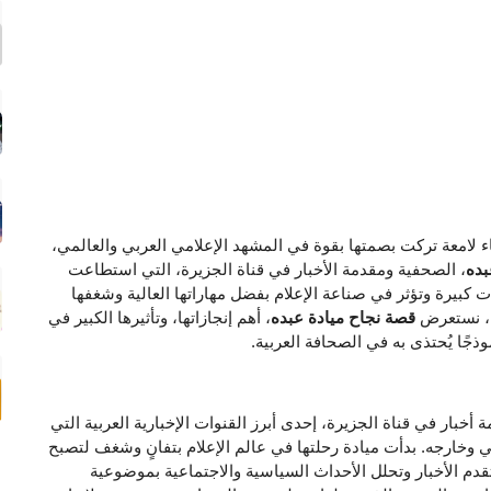
ء لامعة تركت بصمتها بقوة في المشهد الإعلامي العربي والعالمي،
بده
، الصحفية ومقدمة الأخبار في قناة الجزيرة، التي استطاعت
ت كبيرة وتؤثر في صناعة الإعلام بفضل مهاراتها العالية وشغفها
ل، نستعرض
قصة نجاح ميادة عبده
، أهم إنجازاتها، وتأثيرها الكبير في
وذجًا يُحتذى به في الصحافة العربية.
بار في قناة الجزيرة، إحدى أبرز القنوات الإخبارية العربية التي
 وخارجه. بدأت ميادة رحلتها في عالم الإعلام بتفانٍ وشغف لتصبح
تقدم الأخبار وتحلل الأحداث السياسية والاجتماعية بموضوعية