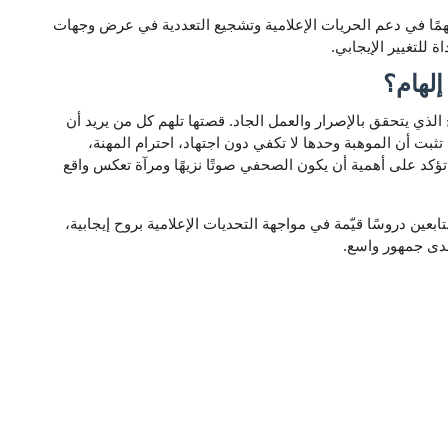
مهمًا في دعم الحريات الإعلامية وتشجيع التعددية في عرض وجهات
ة للتغيير الإيجابي.
إلهام؟
ح الذي يتحقق بالإصرار والعمل الجاد. قصتها تلهم كل من يريد أن
بت أن الموهبة وحدها لا تكفي دون اجتهاد، احترام المهنة،
ها تؤكد على أهمية أن يكون الصحفي صوتًا نزيهًا ومرآة تعكس واقع
ابعين دروسًا قيّمة في مواجهة التحديات الإعلامية بروح إيجابية،
دى جمهور واسع.