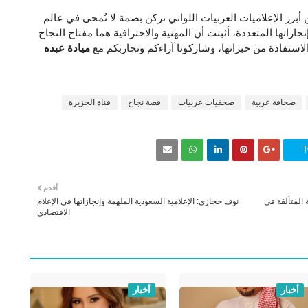
أبرز الإعلاميات العربيات اللواتي تركن بصمة لا تُمحى في عالم
ازاتها المتعددة، أثبتت أن المهنية والاحترافية هما مفتاح النجاح
الاستفادة من خبراتها، وشاركونا آراءكم وتجاربكم مع
ميادة عبده
صحافة عربية
صحفيات عربيات
قصة نجاح
قناة الجزيرة
T
أقدم
 المتألقة في
نوف حجازي: الإعلامية السعودية الملهمة وإنجازاتها في الإعلام
الاقتصادي
أخبار
أخبار