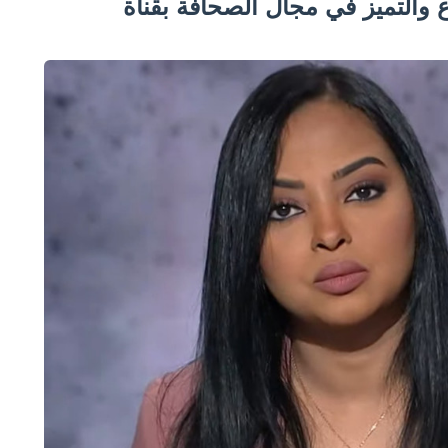
ع والتميز في مجال الصحافة بقناة