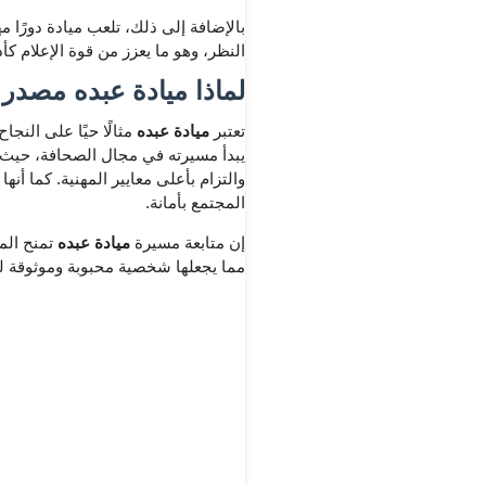
بالإضافة إلى ذلك، تلعب ميادة دورًا 
النظر، وهو ما يعزز من قوة الإعلام كأدا
لماذا ميادة عبده مصدر 
تعتبر
ميادة عبده
مثالًا حيًا على النجا
يبدأ مسيرته في مجال الصحافة، حيث تث
والتزام بأعلى معايير المهنية. كما أن
المجتمع بأمانة.
إن متابعة مسيرة
ميادة عبده
تمنح المت
مما يجعلها شخصية محبوبة وموثوقة ل