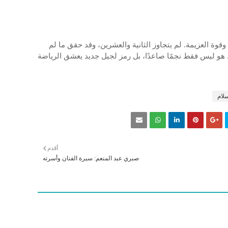
وة العزيمة. لم يتجاوز الثانية والعشرين، وقد حقق ما لم
هو ليس فقط نجمًا صاعدًا، بل رمز لجيل جديد يعشق الرياضة
سلام
أقدم
صبري عبد المنعم: سيرة الفنان وأسرته