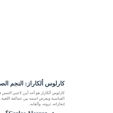
كارلوس ألكاراز: النجم الص
كارلوس ألكاراز هو أحد أبرز لاعبي التنس
القياسية ويفرض اسمه بين عمالقة اللعبة.
إنجازاته، ثروته، وألقابه.