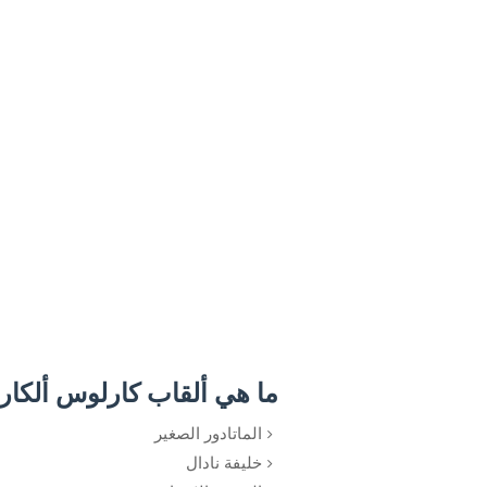
ما هي ألقاب كارلوس ألكار
الماتادور الصغير
خليفة نادال