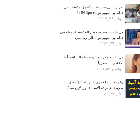
تعرف على جنسيات 7 أجمل مذيعات في
قناة بين سبورتس beIN Sports
يوليو 25, 2019
كل ما تريد معرفته عن المذيعة الجميلة في
قناة بين سبورتس نتالي رنتيسي
يناير 27, 2022
كل ما تود معرفته عن جميلة الشاشة أنيا
الافندي ....حصريا
نوفمبر 05, 2019
زخرفة أسماء فري فاير 2026 | أفضل
طريقة لزخرفة الأسماء أون لاين مجانًا
يناير 25, 2022