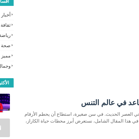
أقسا
أخبار
ثقافة
رياضة
صحة
مميز
وجمال
الأكثر
اعد في عالم التنس
 في العصر الحديث. في سن صغيرة، استطاع أن يحطم الأرقام
 في هذا المقال الشامل، نستعرض أبرز محطات حياة الكاراز،