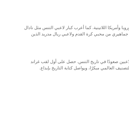
با وأمريكا اللاتينية. كما أعرب كبار لاعبي التنس مثل نادال
 جماهيري من محبي كرة القدم ولاعبي ريال مدريد الذين
للاعبين صعودًا في تاريخ التنس. حصل على أول لقب غراند