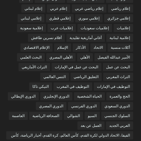
إعلام رياضي
إعلام رياضي عربي
إعلام عربي
إعلام لبناني
إعلامي جزائري
إعلامي سوري
إعلامي قطري
إعلامي لبناني
إعلاميات
إعلاميات سعوديات
إعلاميات عرب
إعلامية سعودية
إعلامية لبنانية
أغاني أمازيغية تقليدية
أفلام نسرين طافش
أكلات منسية
الاتحاد
الأذكار
الإسلام
الإعلام الاقتصادي
الأمير عبدالله الفيصل
الأهلي
الأهلي المصري
البحث العلمي
البحث عن عمل
البحث عن عمل في الإمارات
التراث الأمازيغي
التراث المغربي
التعليق الرياضي
التنس العالمي
التوظيف في الإمارات
التوظيف في المغرب
التيكي تاكا
الحج والعمرة
الحياة الشخصية
الدوري الإنجليزي
الدوري الإيطالي
الدوري السعودي
الدوري الفرنسي
الدوري المصري
السلوك الجنسي
السيو
الشوالي
الصحافة الرياضية
العاصمة
العربي الجديد
العمل عن بعد
الفيفا، الاتحاد الدولي لكرة القدم، كأس العالم، كرة القدم، أخبار الرياضة، كأس