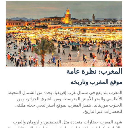
المغرب: نظرة عامة
موقع المغرب وتاريخه
المغرب بلد يقع في شمال غرب إفريقيا، يحده من الشمال المحيط
الأطلسي والبحر الأبيض المتوسط، ومن الشرق الجزائر، ومن
الجنوب موريتانيا. يتميز المغرب بموقع استراتيجي جعله ملتقى
للحضارات عبر التاريخ.
شهد المغرب حضارات متعددة مثل الفينيقيين والرومان والعرب