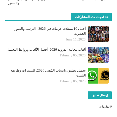
والحضور
قد تُعجبك هذه المشاركات
أجمل 10 ممثلات عربيات في 2026 - الترتيب والصور
الحصرية
June 11, 2026
ألعاب مجانية أندرويد 2026: أفضل الألعاب وروابط التحميل
February 05, 2026
تحميل تطبيق واتساب الذهبي 2026: المميزات وطريقة
التثبيت
February 05, 2026
إرسال تعليق
0 تعليقات