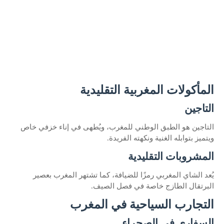
المأكولات المغربية التقليدية
التاجين
التاجين هو الطبق الوطني للمغرب، ويُطهى في إناء خزفي خاص
ويتميز بتوابله الغنية ونكهته الفريدة.
المشروبات التقليدية
يُعد الشاي المغربي رمزًا للضيافة، كما تشتهر المغرب بعصير
البرتقال الطازج خاصة في فصل الصيف.
التجارب السياحية في المغرب
السفاري في الصحراء