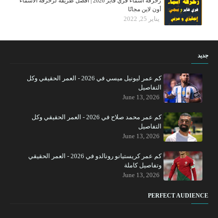
زخرفة أسماء فري فاير 2026 | أفضل طريقة لزخرفة الأسماء
أون لاين مجانًا
يناير 25, 2022
جديد
كم عمر ليونيل ميسي في 2026 - العمر الحقيقي وكل
التفاصيل
June 13, 2026
كم عمر محمد صلاح في 2026 - العمر الحقيقي وكل
التفاصيل
June 13, 2026
كم عمر كريستيانو رونالدو في 2026 - العمر الحقيقي
وتفاصيل كاملة
June 13, 2026
PERFECT AUDIENCE