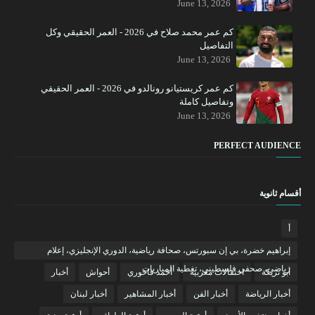
June 13, 2026
كم عمر محمد صلاح في 2026 - العمر الحقيقي وكل
التفاصيل
June 13, 2026
كم عمر كريستيانو رونالدو في 2026 - العمر الحقيقي
وتفاصيل كاملة
June 13, 2026
PERFECT AUDIENCE
أقسام ثانوية
أ
إبراهيم خضرة، بي إن سبورتس، صحافة رياضية، الدوري الإنجليزي، إعلام
رياضي، صحفي فلسطيني، تغطية المباريات
أبو تريكة
احتفالات مغربية
أحمد فاخوري
أحواش
أخبار
أخبار الرياضة
أخبار الفن
أخبار المشاهير
أخبار لبنان