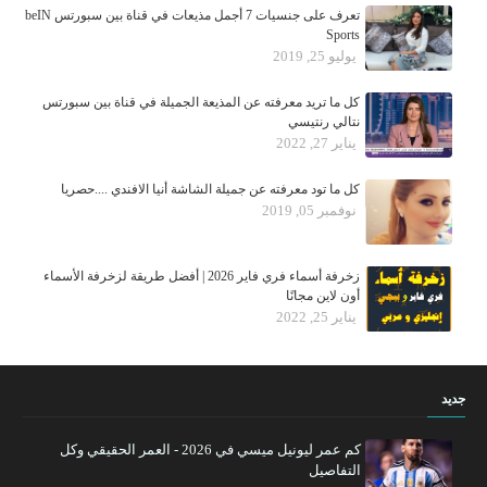
تعرف على جنسيات 7 أجمل مذيعات في قناة بين سبورتس beIN
Sports
يوليو 25, 2019
كل ما تريد معرفته عن المذيعة الجميلة في قناة بين سبورتس
نتالي رنتيسي
يناير 27, 2022
كل ما تود معرفته عن جميلة الشاشة أنيا الافندي ....حصريا
نوفمبر 05, 2019
زخرفة أسماء فري فاير 2026 | أفضل طريقة لزخرفة الأسماء
أون لاين مجانًا
يناير 25, 2022
جديد
كم عمر ليونيل ميسي في 2026 - العمر الحقيقي وكل
التفاصيل