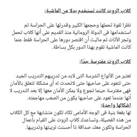
كلاب الروت كانت تستخدم بدلا من الماشية:
نظرا لقوة تحملها وحجمها الكبير وقدرتها على الحراسة تم
استخدامها في الدولة الرومانية منذ القديم على أنها كلاب تحمل
وتجر الأثاث ثم مالبث أن اقتصر دورها على الحراسة فقط عنما
كانت الماشية تقوم بهذا الدور بكل بساطة.
كلاب الروت مفترسة جدًا:
تعتبر من الأنواع الشرسة التي لابد من تدريبهم التدريب الجيد
حتى تتعود على صاحبها حتى لاتحدث له أى مشكلة تتعلق بالأمان
فهي مفترسة حينما تجوع ولا يمكن الأمان معها إلا بعد التدريب لا
أنها عندما تعود على صاحبها يكون من الصعب مهاجمته.
اشكالها واحدة:
لها بقعة بنية في الوجه الأمامي تكاد تكون متشابهة مع كل الكلاب
من هذه الفصيلة، وتساعدك كلاب الروت على القيام بأعمال
الحراسة وتكون معك صداقة ذا أحسنت تربيتها وتدريبها.