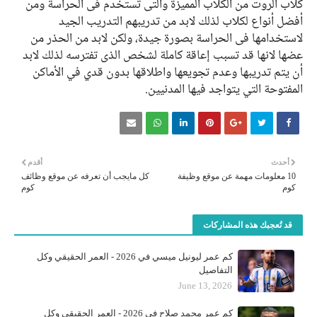
كلاب الروت من الكلاب المميزة والتي تستخدم في الحراسة ومن
أفضل أنواع لكلاب لذلك لابد من تدريبهم التدريب الجيد
لاستخدامها في الحراسة بصورة جيدة، ولكن لابد من الحذر من
عضها لانها قد تسبب إعاقة كاملة لشخص الذي تفترسه لذلك لابد
أن يتم تدريبها وعدم تجويعها واطلاقها بدون قدي في الأماكن
المفتوحة التي يتواجد فيها المدنيين.
أحدث
أقدم
10 معلومات مهمة عن موقع وظيفة
كل مايجب أن تعرفه عن موقع وظائف
كوم
كوم
قد تُعجبك هذه المشاركات
كم عمر ليونيل ميسي في 2026 - العمر الحقيقي وكل
التفاصيل
June 13, 2026
كم عمر محمد صلاح في 2026 - العمر الحقيقي وكل