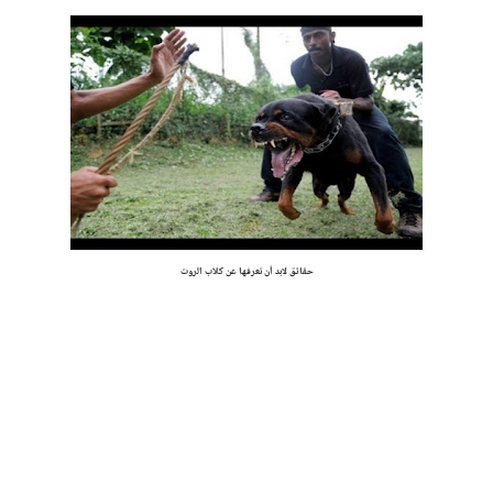
حقائق لابد أن تعرفها عن كلاب الروت