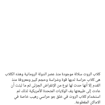
كلاب الروت سلالة موجودة منذ عصر الدولة الرومانية وهذه الكلاب
هي كلاب حراسة لديها قوة وشراسة وحجم كبير ومعروفة منذ
القدم إلا أنها حدث لها نوع من الإنقراض الجزئي ثم ما لبثت أن
عادت إلى طبيعتها يف الولايات المتحدة الأمريكية لذلك تم
استخدام كلاب الروت في خلق جو حراسي رهيب خاصة في
الاماكن المقطوعة.